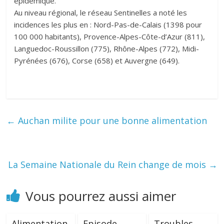
épidémique.
Au niveau régional, le réseau Sentinelles a noté les
incidences les plus en : Nord-Pas-de-Calais (1398 pour
100 000 habitants), Provence-Alpes-Côte-d’Azur (811),
Languedoc-Roussillon (775), Rhône-Alpes (772), Midi-
Pyrénées (676), Corse (658) et Auvergne (649).
←
Auchan milite pour une bonne alimentation
La Semaine Nationale du Rein change de mois
→
Vous pourrez aussi aimer
Alimentation
Episode
Troubles