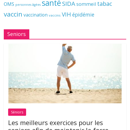
santé
SIDA
tabac
OMS
sommeil
personnes âgées
vaccin
VIH
épidémie
vaccination
vaccins
Seniors
Séniors
Les meilleurs exercices pour les