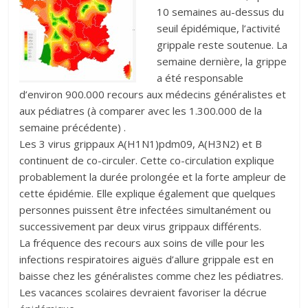
10 semaines au-dessus du
seuil épidémique, l’activité
grippale reste soutenue. La
semaine dernière, la grippe
a été responsable
d’environ 900.000 recours aux médecins généralistes et
aux pédiatres (à comparer avec les 1.300.000 de la
semaine précédente) .
Les 3 virus grippaux A(H1N1)pdm09, A(H3N2) et B
continuent de co-circuler. Cette co-circulation explique
probablement la durée prolongée et la forte ampleur de
cette épidémie. Elle explique également que quelques
personnes puissent être infectées simultanément ou
successivement par deux virus grippaux différents.
La fréquence des recours aux soins de ville pour les
infections respiratoires aiguës d’allure grippale est en
baisse chez les généralistes comme chez les pédiatres.
Les vacances scolaires devraient favoriser la décrue