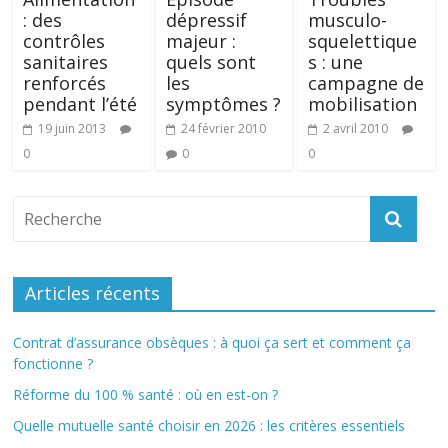
: des
dépressif
musculo-
contrôles
majeur :
squelettique
sanitaires
quels sont
s : une
renforcés
les
campagne de
pendant l’été
symptômes ?
mobilisation
19 juin 2013
24 février 2010
2 avril 2010
0
0
0
Articles récents
Contrat d’assurance obsèques : à quoi ça sert et comment ça
fonctionne ?
Réforme du 100 % santé : où en est-on ?
Quelle mutuelle santé choisir en 2026 : les critères essentiels