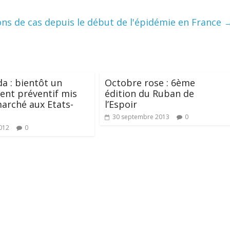
ions de cas depuis le début de l'épidémie en France
da : bientôt un
Octobre rose : 6ème
ent préventif mis
édition du Ruban de
marché aux Etats-
l’Espoir
30 septembre 2013
0
012
0