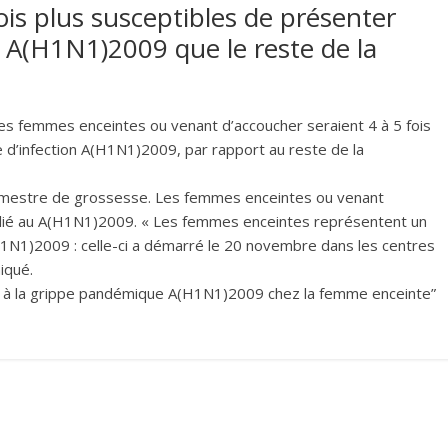
ois plus susceptibles de présenter
 A(H1N1)2009 que le reste de la
, les femmes enceintes ou venant d’accoucher seraient 4 à 5 fois
 d’infection A(H1N1)2009, par rapport au reste de la
trimestre de grossesse. Les femmes enceintes ou venant
 lié au A(H1N1)2009. « Les femmes enceintes représentent un
(H1N1)2009 : celle-ci a démarré le 20 novembre dans les centres
iqué.
ées à la grippe pandémique A(H1N1)2009 chez la femme enceinte”