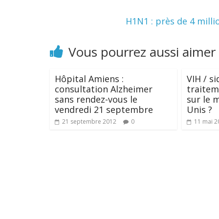
H1N1 : près de 4 mill
Vous pourrez aussi aimer
Hôpital Amiens :
VIH / si
consultation Alzheimer
traitem
sans rendez-vous le
sur le 
vendredi 21 septembre
Unis ?
21 septembre 2012
0
11 mai 2