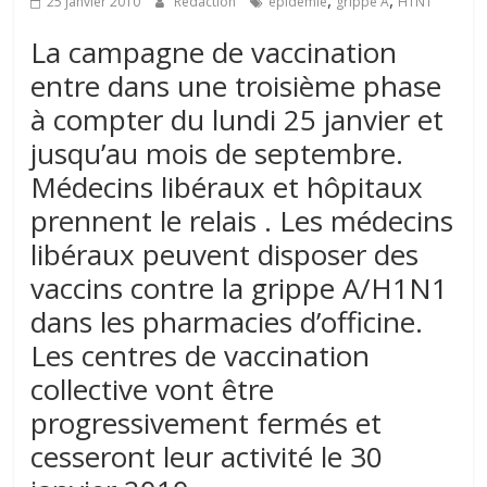
,
,
25 janvier 2010
Rédaction
épidémie
grippe A
H1N1
La campagne de vaccination
entre dans une troisième phase
à compter du lundi 25 janvier et
jusqu’au mois de septembre.
Médecins libéraux et hôpitaux
prennent le relais . Les médecins
libéraux peuvent disposer des
vaccins contre la grippe A/H1N1
dans les pharmacies d’officine.
Les centres de vaccination
collective vont être
progressivement fermés et
cesseront leur activité le 30