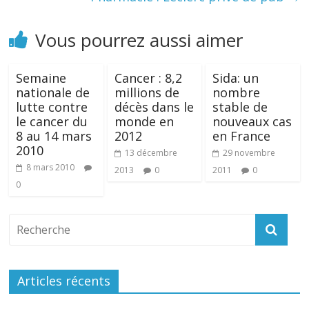
Vous pourrez aussi aimer
Semaine
Cancer : 8,2
Sida: un
nationale de
millions de
nombre
lutte contre
décès dans le
stable de
le cancer du
monde en
nouveaux cas
8 au 14 mars
2012
en France
2010
13 décembre
29 novembre
8 mars 2010
2013
0
2011
0
0
Articles récents