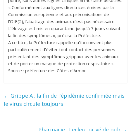
ponte, sans autres signes cliniques ni mortalité associés.
« Conformément aux lignes directrices émises par la
Commission européenne et aux préconisations de
l’OIE(2), l’abattage des animaux n’est pas nécessaire.
L’élevage est mis en quarantaine jusqu’à 7 jours suivant
la fin des symptômes », précise la Préfecture.
A ce titre, la Préfecture rappelle qu’il « convient plus
particulièrement d’éviter tout contact des personnes
présentant des symptômes grippaux avec les animaux
et de porter un masque de protection respiratoire ».
Source : préfecture des Côtes d’Armor
←
Grippe A : la fin de l'épidémie confirmée mais
le virus circule toujours
Pharmacie : Leclerc privé de pub
→