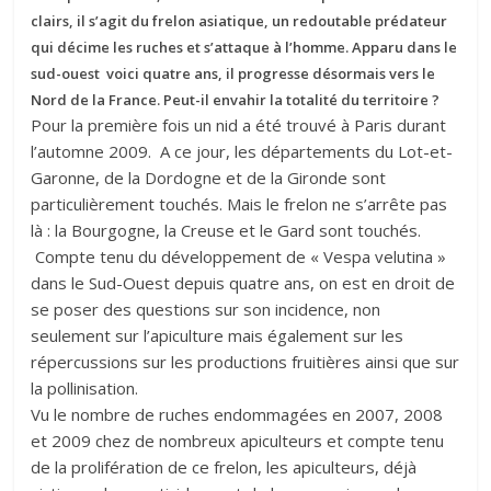
clairs, il s’agit du frelon asiatique, un redoutable prédateur
qui décime les ruches et s’attaque à l’homme. Apparu dans le
sud-ouest voici quatre ans, il progresse désormais vers le
Nord de la France. Peut-il envahir la totalité du territoire ?
Pour la première fois un nid a été trouvé à Paris durant
l’automne 2009. A ce jour, les départements du Lot-et-
Garonne, de la Dordogne et de la Gironde sont
particulièrement touchés. Mais le frelon ne s’arrête pas
là : la Bourgogne, la Creuse et le Gard sont touchés.
Compte tenu du développement de « Vespa velutina »
dans le Sud-Ouest depuis quatre ans, on est en droit de
se poser des questions sur son incidence, non
seulement sur l’apiculture mais également sur les
répercussions sur les productions fruitières ainsi que sur
la pollinisation.
Vu le nombre de ruches endommagées en 2007, 2008
et 2009 chez de nombreux apiculteurs et compte tenu
de la prolifération de ce frelon, les apiculteurs, déjà