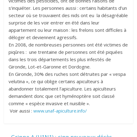
victimes des pesticides, ont de bonnes raisons de
s’inquiéter. Les personnes aussi : certains habitants d’un
secteur où se trouvaient des nids ont eu la désagréable
surprise de les voir entrer en été dans leur
appartement ou leur maison : les frelons sont difficiles à
déloger et deviennent agressifs.
En 2008, de nombreuses personnes ont été victimes de
piqûres : une trentaine de personnes ont été piquées
dans les trois départements les plus infestés de
Gironde, Lot-et-Garonne et Dordogne.
En Gironde, 30% des ruches sont détruites par « vespa
velutina », ce qui oblige certains apiculteurs à
abandonner totalement l’apiculture. Les apiculteurs
demandent donc que cet hyménoptère soit classé
comme « espèce invasive et nuisible ».
Voir aussi :
www.unaf-apiculture.info/