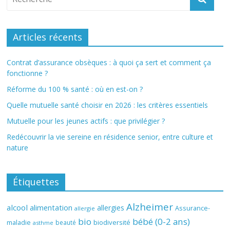
Articles récents
Contrat d’assurance obsèques : à quoi ça sert et comment ça
fonctionne ?
Réforme du 100 % santé : où en est-on ?
Quelle mutuelle santé choisir en 2026 : les critères essentiels
Mutuelle pour les jeunes actifs : que privilégier ?
Redécouvrir la vie sereine en résidence senior, entre culture et
nature
Étiquettes
Alzheimer
alcool
alimentation
allergies
Assurance-
allergie
bio
bébé (0-2 ans)
biodiversité
maladie
beauté
asthme