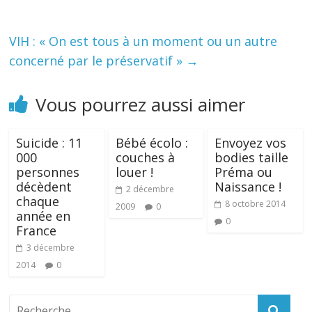
VIH : « On est tous à un moment ou un autre
concerné par le préservatif »
→
Vous pourrez aussi aimer
Suicide : 11
Bébé écolo :
Envoyez vos
000
couches à
bodies taille
personnes
louer !
Préma ou
décèdent
Naissance !
2 décembre
chaque
8 octobre 2014
2009
0
année en
0
France
3 décembre
2014
0