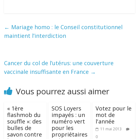
←
Mariage homo : le Conseil constitutionnel
maintient l’interdiction
Cancer du col de l’utérus: une couverture
vaccinale insuffisante en France
→
Vous pourrez aussi aimer
« 1ère
SOS Loyers
Votez pour le
flashmob du
impayés : un
mot de
souffle »: des
numéro vert
l'année
bulles de
pour les
11 mai 2013
savon contre
propriétaires
0