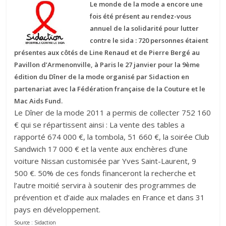
Le monde de la mode a encore une
fois été présent au rendez-vous
annuel de la solidarité pour lutter
contre le sida : 720 personnes étaient
présentes aux côtés de Line Renaud et de Pierre Bergé au
Pavillon d’Armenonville, à Paris le 27 janvier pour la 9ème
édition du Dîner de la mode organisé par Sidaction en
partenariat avec la Fédération française de la Couture et le
Mac Aids Fund.
Le Dîner de la mode 2011 a permis de collecter 752 160
€ qui se répartissent ainsi : La vente des tables a
rapporté 674 000 €, la tombola, 51 660 €, la soirée Club
Sandwich 17 000 € et la vente aux enchères d’une
voiture Nissan customisée par Yves Saint-Laurent, 9
500 €. 50% de ces fonds financeront la recherche et
l’autre moitié servira à soutenir des programmes de
prévention et d’aide aux malades en France et dans 31
pays en développement.
Source : Sidaction