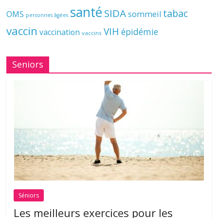
santé
SIDA
tabac
OMS
sommeil
personnes âgées
vaccin
VIH
épidémie
vaccination
vaccins
Seniors
Séniors
Les meilleurs exercices pour les