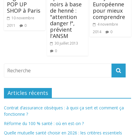
POP UP
noirs à base
Européenne
SHOP à Paris
de henné :
pour mieux
"attention
comprendre
10 novembre
danger !",
4 novembre
2011
0
prévient
2014
0
l'ANSM
30 juillet 2013
0
Articles récents
Contrat d’assurance obsèques : à quoi ça sert et comment ça
fonctionne ?
Réforme du 100 % santé : où en est-on ?
Quelle mutuelle santé choisir en 2026 : les critères essentiels