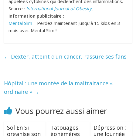
appelées cytokines qui déclenchent des inflammations.
Source :
International Journal of Obesity
.
Information publicitaire :
Mental Slim
– Perdez maintenant jusqu’à 15 kilos en 3
mois avec Mental Slim !!
←
Dexter, atteint d’un cancer, rassure ses fans
Hôpital : une montée de la maltraitance «
ordinaire »
→
Vous pourrez aussi aimer
Sol En Si
Tatouages
Dépression :
organise son
éphémères
une Journée