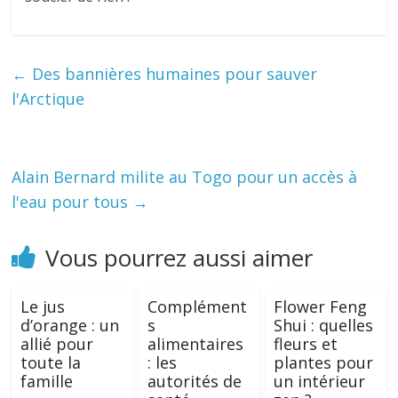
←
Des bannières humaines pour sauver
l'Arctique
Alain Bernard milite au Togo pour un accès à
l'eau pour tous
→
Vous pourrez aussi aimer
Le jus
Complément
Flower Feng
d’orange : un
s
Shui : quelles
allié pour
alimentaires
fleurs et
toute la
: les
plantes pour
famille
autorités de
un intérieur