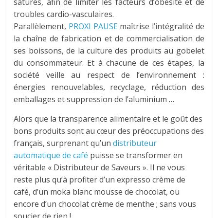
saturés, afin de limiter les facteurs d’obésité et de
troubles cardio-vasculaires.
Parallèlement,
PROXI PAUSE
maîtrise l’intégralité de
la chaîne de fabrication et de commercialisation de
ses boissons, de la culture des produits au gobelet
du consommateur. Et à chacune de ces étapes, la
société veille au respect de l’environnement :
énergies renouvelables, recyclage, réduction des
emballages et suppression de l’aluminium …
Alors que la transparence alimentaire et le goût des
bons produits sont au cœur des préoccupations des
français, surprenant qu’un
distributeur
automatique de café
puisse se transformer en
véritable « Distributeur de Saveurs ». Il ne vous
reste plus qu’à profiter d’un expresso crème de
café, d’un moka blanc mousse de chocolat, ou
encore d’un chocolat crème de menthe ; sans vous
soucier de rien !