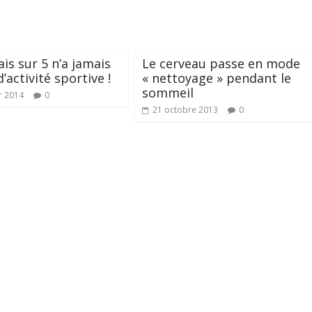
ais sur 5 n’a jamais
Le cerveau passe en mode
’activité sportive !
« nettoyage » pendant le
sommeil
r 2014
0
21 octobre 2013
0