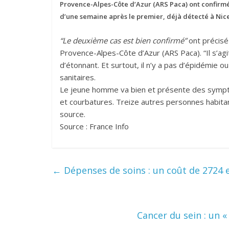
Provence-Alpes-Côte d’Azur (ARS Paca) ont confirmé
d’une semaine après le premier, déjà détecté à Nice
“Le deuxième cas est bien confirmé”
ont précisé 
Provence-Alpes-Côte d’Azur
(ARS Paca). “Il s’a
d’étonnant. Et surtout, il n’y a pas d’épidémie o
sanitaires.
Le jeune homme va bien et présente des sympt
et courbatures. Treize autres personnes habita
source.
Source : France Info
←
Dépenses de soins : un coût de 2724 
Cancer du sein : un «