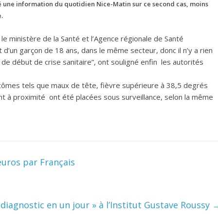
 une information du quotidien Nice-Matin sur ce second cas, moins
.
le ministère de la Santé et l’Agence régionale de Santé
git d’un garçon de 18 ans, dans le même secteur, donc il n’y a rien
u de début de crise sanitaire”, ont souligné enfin les autorités
ômes tels que maux de tête, fièvre supérieure à 38,5 degrés
nt à proximité ont été placées sous surveillance, selon la même
euros par Français
 diagnostic en un jour » à l’Institut Gustave Roussy