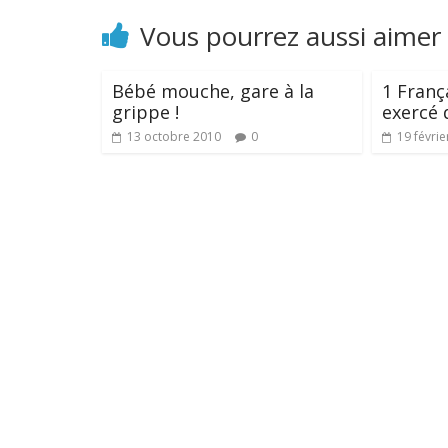
Vous pourrez aussi aimer
Bébé mouche, gare à la
1 Franç
grippe !
exercé d
13 octobre 2010
0
19 févrie