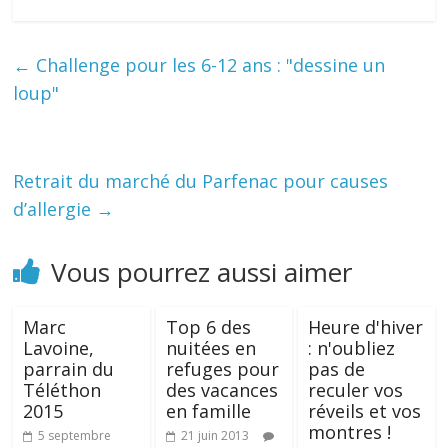
←
Challenge pour les 6-12 ans : "dessine un
loup"
Retrait du marché du Parfenac pour causes
d’allergie
→
Vous pourrez aussi aimer
Marc
Top 6 des
Heure d'hiver
Lavoine,
nuitées en
: n'oubliez
parrain du
refuges pour
pas de
Téléthon
des vacances
reculer vos
2015
en famille
réveils et vos
montres !
5 septembre
21 juin 2013