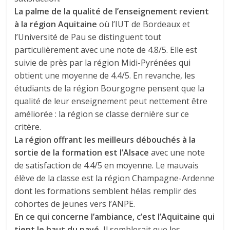
La palme de la qualité de l’enseignement revient
à la région Aquitaine
où l’IUT de Bordeaux et
l’Université de Pau se distinguent tout
particulièrement avec une note de 4.8/5. Elle est
suivie de près par la région Midi-Pyrénées qui
obtient une moyenne de 4.4/5. En revanche, les
étudiants de la région Bourgogne pensent que la
qualité de leur enseignement peut nettement être
améliorée : la région se classe dernière sur ce
critère.
La région offrant les meilleurs débouchés à la
sortie de la formation est l’Alsace
avec une note
de satisfaction de 4.4/5 en moyenne. Le mauvais
élève de la classe est la région Champagne-Ardenne
dont les formations semblent hélas remplir des
cohortes de jeunes vers l’ANPE.
En ce qui concerne l’ambiance, c’est l’Aquitaine qui
tient le haut du pavé.
Il semblerait que les