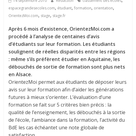
,
14 septembre 2010
Rédaction
classement des écoles
,
,
,
,
espacegrandesecoles.com
étudiant
formation
orientation
,
,
OrientezMoi.com
stage
stage.fr
Après 6 mois d’existence, OrientezMoi.com a
procédé à l’analyse de centaines d’avis
d’étudiants sur leur formation. Les étudiants
soulignent de réelles disparités entre les régions
: même s’ils préfèrent étudier en Aquitaine, les
débouchés de sortie de formation sont plus nets
en Alsace.
OrientezMoi permet aux étudiants de déposer leurs
avis sur leur formation afin d’aider les générations
futures à mieux s’orienter. L’évaluation d’une
formation se fait sur 5 critères bien précis : la
qualité de l’enseignement, les débouchés à la sortie
de l’école, l’ambiance dans la formation, l’activité du
BdE les cas échéantet une note globale de
satisfaction.