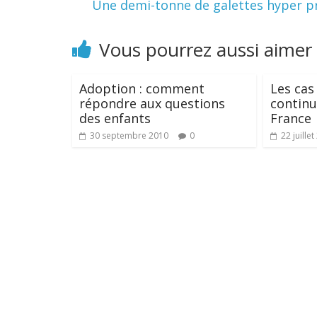
Une demi-tonne de galettes hyper pr
Vous pourrez aussi aimer
Adoption : comment
Les cas 
répondre aux questions
contin
des enfants
France
30 septembre 2010
0
22 juille