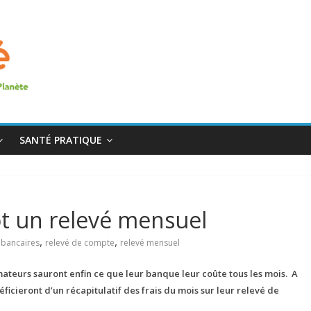
SANTÉ PRATIQUE
ôt un relevé mensuel
,
,
 bancaires
relevé de compte
relevé mensuel
ateurs sauront enfin ce que leur banque leur coûte tous les mois. A
ficieront d’un récapitulatif des frais du mois sur leur relevé de