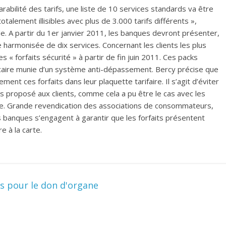
arabilité des tarifs, une liste de 10 services standards va être
otalement illisibles avec plus de 3.000 tarifs différents »,
de. A partir du 1er janvier 2011, les banques devront présenter,
te harmonisée de dix services. Concernant les clients les plus
 « forfaits sécurité » à partir de fin juin 2011. Ces packs
ire munie d’un système anti-dépassement. Bercy précise que
nt ces forfaits dans leur plaquette tarifaire. Il s’agit d’éviter
mais proposé aux clients, comme cela a pu être le cas avec les
onde. Grande revendication des associations de consommateurs,
es banques s’engagent à garantir que les forfaits présentent
e à la carte.
is pour le don d'organe