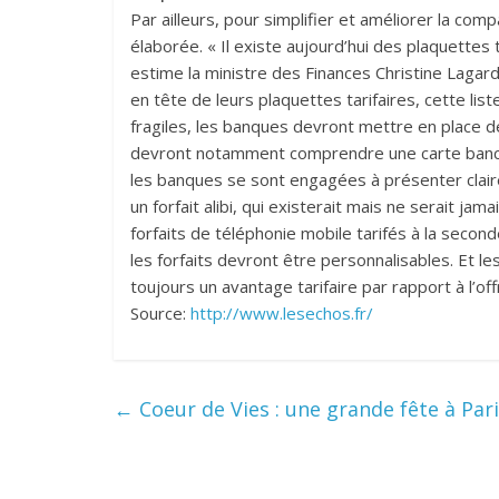
Par ailleurs, pour simplifier et améliorer la comp
élaborée. « Il existe aujourd’hui des plaquettes t
estime la ministre des Finances Christine Lagar
en tête de leurs plaquettes tarifaires, cette lis
fragiles, les banques devront mettre en place des
devront notamment comprendre une carte banca
les banques se sont engagées à présenter claireme
un forfait alibi, qui existerait mais ne serait ja
forfaits de téléphonie mobile tarifés à la sec
les forfaits devront être personnalisables. Et l
toujours un avantage tarifaire par rapport à l’offr
Source:
http://www.lesechos.fr/
←
Coeur de Vies : une grande fête à Par