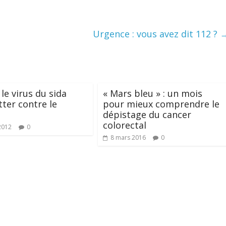
Urgence : vous avez dit 112 ?
 le virus du sida
« Mars bleu » : un mois
tter contre le
pour mieux comprendre le
dépistage du cancer
colorectal
2012
0
8 mars 2016
0