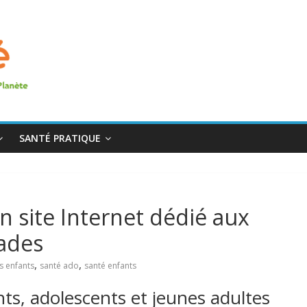
SANTÉ PRATIQUE
un site Internet dédié aux
lades
,
,
s enfants
santé ado
santé enfants
ts, adolescents et jeunes adultes