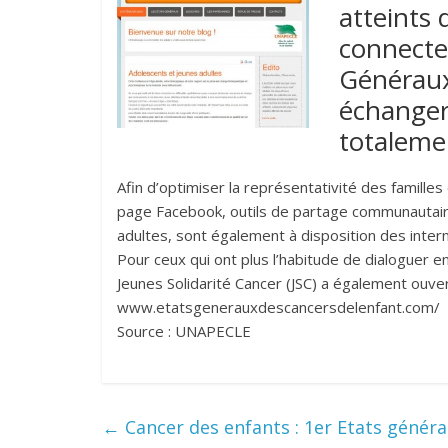
atteints 
connecter
Généraux
échanger
totalem
Afin d’optimiser la représentativité des famille
page Facebook, outils de partage communautair
adultes, sont également à disposition des inter
Pour ceux qui ont plus l’habitude de dialoguer e
Jeunes Solidarité Cancer (JSC) a également ouve
www.etatsgenerauxdescancersdelenfant.com/
Source : UNAPECLE
←
Cancer des enfants : 1er Etats généra