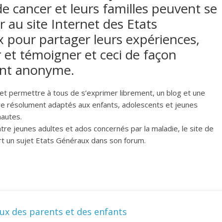
de cancer et leurs familles peuvent se
 au site Internet des Etats
 pour partager leurs expériences,
 et témoigner et ceci de façon
ent anonyme.
s et permettre à tous de s’exprimer librement, un blog et une
e résolument adaptés aux enfants, adolescents et jeunes
nautes.
ntre jeunes adultes et ados concernés par la maladie, le site de
rt un sujet Etats Généraux dans son forum.
ux des parents et des enfants