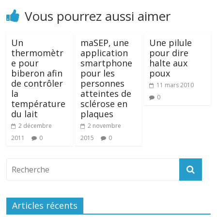
Vous pourrez aussi aimer
Un
maSEP, une
Une pilule
thermomètr
application
pour dire
e pour
smartphone
halte aux
biberon afin
pour les
poux
de contrôler
personnes
11 mars 2010
la
atteintes de
0
température
sclérose en
du lait
plaques
2 décembre
2 novembre
2011
0
2015
0
Articles récents