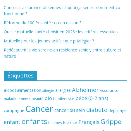
Contrat d’assurance obsèques : à quoi ça sert et comment ça
fonctionne ?
Réforme du 100 % santé : où en est-on ?
Quelle mutuelle santé choisir en 2026 : les critères essentiels
Mutuelle pour les jeunes actifs : que privilégier ?
Redécouvrir la vie sereine en résidence senior, entre culture et
nature
Étiquettes
Alzheimer
alcool
alimentation
allergies
Assurance-
allergie
bio
bébé (0-2 ans)
biodiversité
maladie
beauté
asthme
Cancer
diabète
cancer du sein
campagne
dépistage
enfants
Grippe
enfant
Français
France
femmes