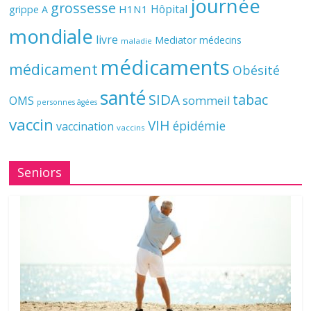
journée
grossesse
Hôpital
H1N1
grippe A
mondiale
livre
Mediator
médecins
maladie
médicaments
médicament
Obésité
santé
SIDA
tabac
OMS
sommeil
personnes âgées
vaccin
VIH
épidémie
vaccination
vaccins
Seniors