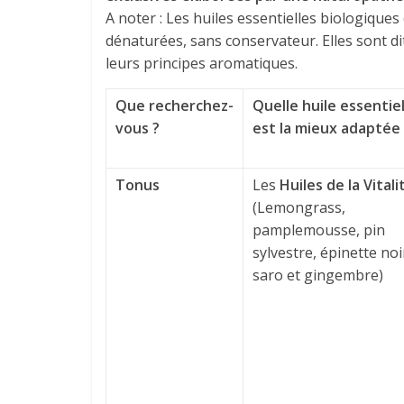
A noter : Les huiles essentielles biologique
dénaturées, sans conservateur. Elles sont dite
leurs principes aromatiques.
Que recherchez-
Quelle huile essentiel
vous ?
est la mieux adaptée 
Tonus
Les
Huiles de la Vitali
(Lemongrass,
pamplemousse, pin
sylvestre, épinette noi
saro et gingembre)