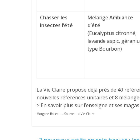
Chasser les
Mélange
Ambiance
insectes l’été
d’été
(Eucalyptus citronné,
lavande aspic, gérani
type Bourbon)
La Vie Claire propose déjà près de 40 référe
nouvelles références unitaires et 8 mélange
> En savoir plus sur l’enseigne et ses magas
Morgane Boileau – Source : La Vie Claire