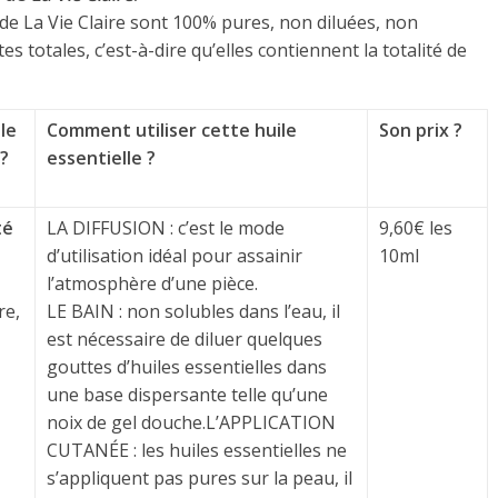
s de La Vie Claire sont 100% pures, non diluées, non
s totales, c’est-à-dire qu’elles contiennent la totalité de
le
Comment utiliser cette huile
Son prix ?
?
essentielle ?
té
LA DIFFUSION : c’est le mode
9,60€ les
d’utilisation idéal pour assainir
10ml
l’atmosphère d’une pièce.
re,
LE BAIN : non solubles dans l’eau, il
est nécessaire de diluer quelques
gouttes d’huiles essentielles dans
une base dispersante telle qu’une
noix de gel douche.L’APPLICATION
CUTANÉE : les huiles essentielles ne
s’appliquent pas pures sur la peau, il