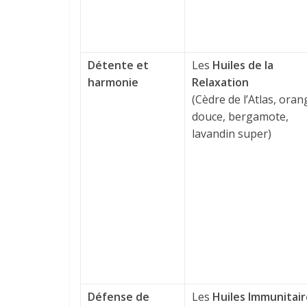
Détente et
Les
Huiles de la
harmonie
Relaxation
(Cèdre de l’Atlas, oran
douce, bergamote,
lavandin super)
Défense de
Les
Huiles Immunitair