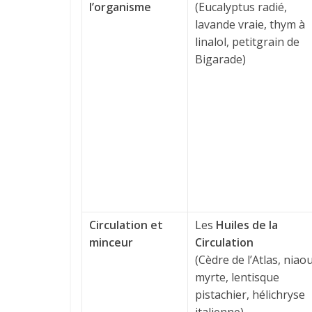
l’organisme
(Eucalyptus radié,
lavande vraie, thym à
linalol, petitgrain de
Bigarade)
Circulation et
Les
Huiles de la
minceur
Circulation
(Cèdre de l’Atlas, niaou
myrte, lentisque
pistachier, hélichryse