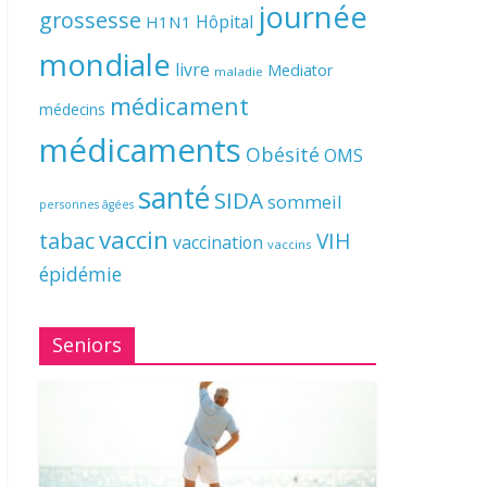
journée
grossesse
Hôpital
H1N1
mondiale
livre
Mediator
maladie
médicament
médecins
médicaments
Obésité
OMS
santé
SIDA
sommeil
personnes âgées
vaccin
tabac
VIH
vaccination
vaccins
épidémie
Seniors