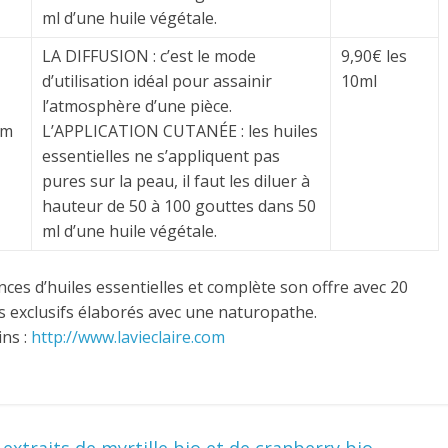
ml d’une huile végétale.
LA DIFFUSION : c’est le mode
9,90€ les
d’utilisation idéal pour assainir
10ml
l’atmosphère d’une pièce.
um
L’APPLICATION CUTANÉE : les huiles
essentielles ne s’appliquent pas
pures sur la peau, il faut les diluer à
hauteur de 50 à 100 gouttes dans 50
ml d’une huile végétale.
nces d’huiles essentielles et complète son offre avec 20
s exclusifs élaborés avec une naturopathe.
ins :
http://www.lavieclaire.com