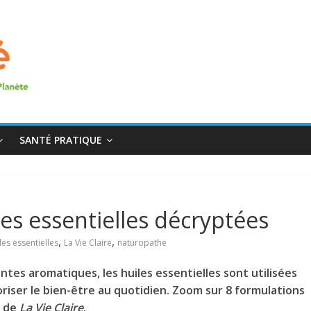
SANTÉ PRATIQUE
es essentielles décryptées
,
,
les essentielles
La Vie Claire
naturopathe
ntes aromatiques, les huiles essentielles sont utilisées
riser le bien-être au quotidien. Zoom sur 8 formulations
e de
La Vie Claire
.