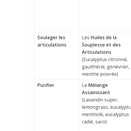
Soulager les
Les
Huiles de la
articulations
Souplesse et des
Articulations
(Eucalyptus citronné,
gaulthérie, genévrier,
menthe poivrée)
Purifier
Le
Mélange
Assainissant
(Lavandin super,
lemongrass, eucalypt
mentholé, eucalyptus
radié, saro)