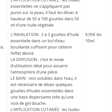
L’APPLICATION CUTANÉE : les huiles
essentielles ne s’appliquent pas
pures sur la peau, il faut les diluer à
hauteur de 50 à 100 gouttes dans 50
ml d’une huile végétale.
L’INHALATION : 2 à 3 gouttes d’huile
9,95€ les
essentielle dans un bol d’eau
10ml
te,
bouillante suffisent pour obtenir
l’effet désiré.
LA DIFFUSION : c’est le mode
d’utilisation idéal pour assainir
l’atmosphère d’une pièce.
LE BAIN : non solubles dans l’eau, il
est nécessaire de diluer quelques
gouttes d’huiles essentielles dans
une base dispersante telle qu’une
noix de gel douche.
L’APPLICATION CUTANÉE : les huiles