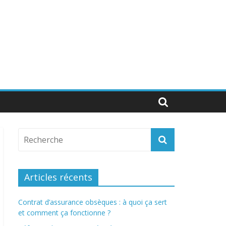
Articles récents
Contrat d’assurance obsèques : à quoi ça sert
et comment ça fonctionne ?