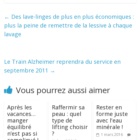
←
Des lave-linges de plus en plus économiques :
plus la peine de remettre de la lessive à chaque
lavage
Le Train Alzheimer reprendra du service en
septembre 2011
→
Vous pourrez aussi aimer
Après les
Raffermir sa
Rester en
vacances…
peau : quel
forme juste
manger
type de
avec l'eau
équilibré
lifting choisir
minérale !
n’est pas si
?
1 mars 2016