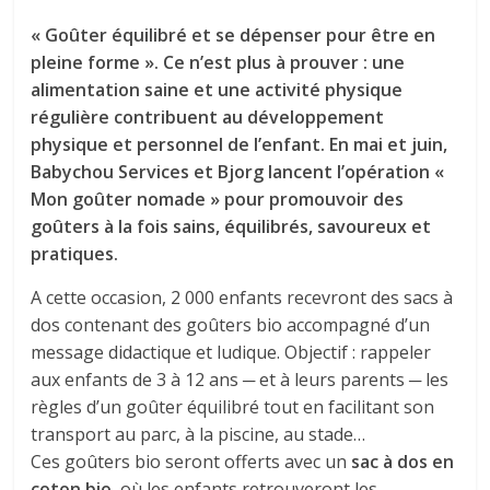
« Goûter équilibré et se dépenser pour être en
pleine forme ». Ce n’est plus à prouver : une
alimentation saine et une activité physique
régulière contribuent au développement
physique et personnel de l’enfant. En mai et juin,
Babychou Services et Bjorg lancent l’opération «
Mon goûter nomade » pour promouvoir des
goûters à la fois sains, équilibrés, savoureux et
pratiques.
A cette occasion, 2 000 enfants recevront des sacs à
dos contenant des goûters bio accompagné d’un
message didactique et ludique. Objectif : rappeler
aux enfants de 3 à 12 ans ─ et à leurs parents ─ les
règles d’un goûter équilibré tout en facilitant son
transport au parc, à la piscine, au stade…
Ces goûters bio seront offerts avec un
sac à dos en
coton bio
, où les enfants retrouveront les