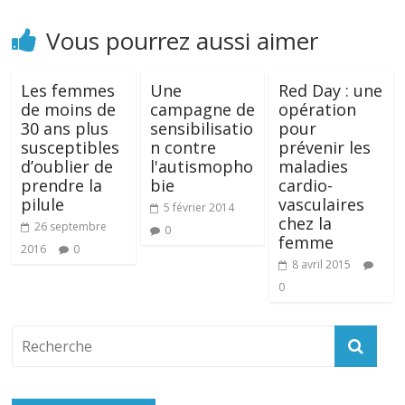
Vous pourrez aussi aimer
Les femmes
Une
Red Day : une
de moins de
campagne de
opération
30 ans plus
sensibilisatio
pour
susceptibles
n contre
prévenir les
d’oublier de
l'autismopho
maladies
prendre la
bie
cardio-
pilule
vasculaires
5 février 2014
chez la
26 septembre
0
femme
2016
0
8 avril 2015
0