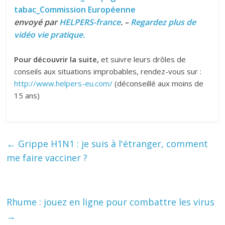
tabac_Commission Européenne
envoyé par
HELPERS-france
. –
Regardez plus de
vidéo vie pratique.
Pour découvrir la suite,
et suivre leurs drôles de
conseils aux situations improbables, rendez-vous sur :
http://www.helpers-eu.com/
(déconseillé aux moins de
15 ans)
←
Grippe H1N1 : je suis à l'étranger, comment
me faire vacciner ?
Rhume : jouez en ligne pour combattre les virus
→