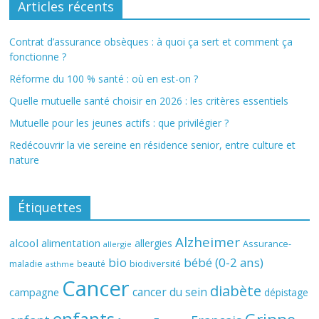
Articles récents
Contrat d’assurance obsèques : à quoi ça sert et comment ça
fonctionne ?
Réforme du 100 % santé : où en est-on ?
Quelle mutuelle santé choisir en 2026 : les critères essentiels
Mutuelle pour les jeunes actifs : que privilégier ?
Redécouvrir la vie sereine en résidence senior, entre culture et
nature
Étiquettes
Alzheimer
alcool
alimentation
allergies
Assurance-
allergie
bio
bébé (0-2 ans)
biodiversité
maladie
beauté
asthme
Cancer
diabète
cancer du sein
campagne
dépistage
enfants