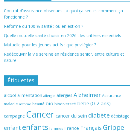
Contrat d’assurance obsèques : à quoi ça sert et comment ça
fonctionne ?
Réforme du 100 % santé : où en est-on ?
Quelle mutuelle santé choisir en 2026 : les critères essentiels
Mutuelle pour les jeunes actifs : que privilégier ?
Redécouvrir la vie sereine en résidence senior, entre culture et
nature
Étiquettes
Alzheimer
alcool
alimentation
allergies
Assurance-
allergie
bio
bébé (0-2 ans)
biodiversité
maladie
beauté
asthme
Cancer
diabète
cancer du sein
campagne
dépistage
enfants
Grippe
enfant
Français
France
femmes