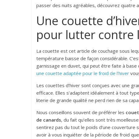
passer des nuits agréables, découvrez quatre as
Une couette d’hiver
pour lutter contre 
La couette est cet article de couchage sous leq
température baisse de façon considérable. C’est
garnissage en duvet, qui peut être faite à base 
une couette adaptée pour le froid de l’hiver
vous
Les couettes d’hiver sont conçues avec une grand
efficace. Elles s’adaptent idéalement à tout ty
literie de grande qualité ne perd rien de sa capac
Nous conseillons souvent de préférer les
couet
de canards
, du fait qu’elles sont très moelleus
sentirez pas du tout le poids d’une couverture 
avoir à vous inquiéter de la période de froid qu