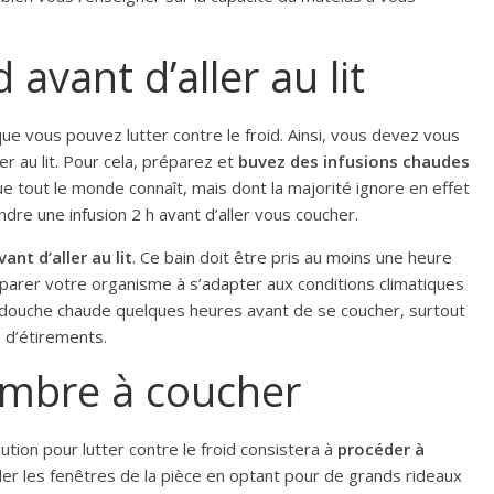
avant d’aller au lit
 que vous pouvez lutter contre le froid. Ainsi, vous devez vous
r au lit. Pour cela, préparez et
buvez des infusions chaudes
e tout le monde connaît, mais dont la majorité ignore en effet
ndre une infusion 2 h avant d’aller vous coucher.
nt d’aller au lit
. Ce bain doit être pris au moins une heure
parer votre organisme à s’adapter aux conditions climatiques
 douche chaude quelques heures avant de se coucher, surtout
 d’étirements.
ambre à coucher
lution pour lutter contre le froid consistera à
procéder à
oler les fenêtres de la pièce en optant pour de grands rideaux