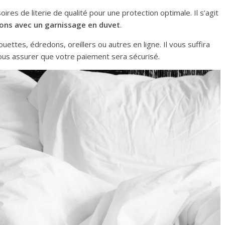
es de literie de qualité pour une protection optimale. Il s’agit
edons avec un garnissage en duvet
.
ouettes, édredons, oreillers ou autres en ligne. Il vous suffira
ous assurer que votre paiement sera sécurisé.