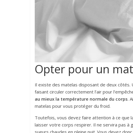
Opter pour un mat
Il existe des matelas disposant de deux côtés. U
faisant circuler correctement l’air pour l’empêc
au mieux la température normale du corps
. 
matelas pour vous protéger du froid.
Toutefois, vous devez faire attention à ce que l
laisser votre corps respirer. Il ne servira pas à
sueurs chaudes en pleine nuit. Vous devez donc 