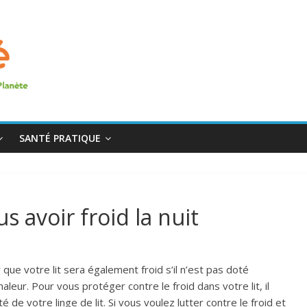
SANTÉ PRATIQUE
s avoir froid la nuit
que votre lit sera également froid s’il n’est pas doté
leur. Pour vous protéger contre le froid dans votre lit, il
 de votre linge de lit. Si vous voulez lutter contre le froid et