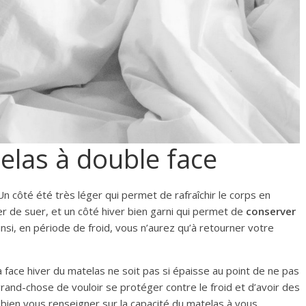
elas à double face
n côté été très léger qui permet de rafraîchir le corps en
her de suer, et un côté hiver bien garni qui permet de
conserver
Ainsi, en période de froid, vous n’aurez qu’à retourner votre
a face hiver du matelas ne soit pas si épaisse au point de ne pas
 grand-chose de vouloir se protéger contre le froid et d’avoir des
bien vous renseigner sur la capacité du matelas à vous