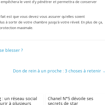
la empêchera le vent d’y pénétrer et permettra de conserver
fait est que vous devez vous assurer qu’elles soient
 à sortir de votre chambre jusqu’à votre réveil. En plus de ça,
 protection maximale.
e blesser ?
Don de rein à un proche : 3 choses à retenir
 : un réseau social
Chanel N°5 dévoile ses
urir à plusieurs
secrets de star