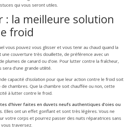
tuces qui vous seront utiles.
 : la meilleure solution
le froid
uel vous pouvez vous glisser et vous tenir au chaud quand la
 une couverture très douillette, de préférence avec un
de plumes de canard ou d’oie. Pour lutter contre la fraîcheur,
 sera d’une grande utilité.
e capacité d’isolation pour que leur action contre le froid soit
pe de chambres. Que la chambre soit chauffée ou non, cette
ité à lutter contre le froid.
tes d’hiver faites en duvets neufs authentiques d’oies ou
es. Elles ont un effet gonflant et sont très légères. Vous ne
sur votre corps et pourrez passer des nuits réparatrices sans
e vous traversez.