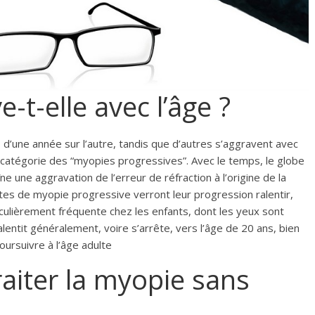
-t-elle avec l’âge ?
d’une année sur l’autre, tandis que d’autres s’aggravent avec
a catégorie des “myopies progressives”. Avec le temps, le globe
îne une aggravation de l’erreur de réfraction à l’origine de la
es de myopie progressive verront leur progression ralentir,
iculièrement fréquente chez les enfants, dont les yeux sont
ntit généralement, voire s’arrête, vers l’âge de 20 ans, bien
oursuivre à l’âge adulte
traiter la myopie sans