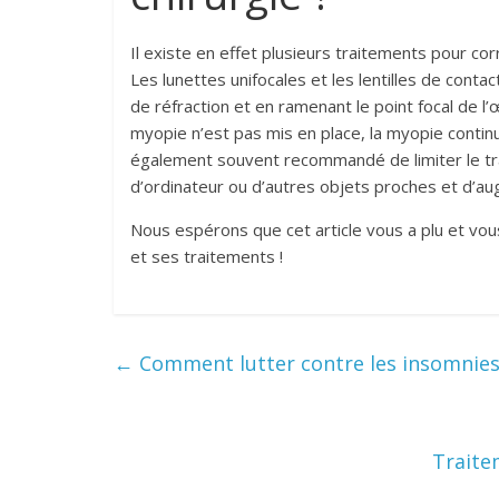
Il existe en effet plusieurs traitements pour cor
Les lunettes unifocales et les lentilles de conta
de réfraction et en ramenant le point focal de l’
myopie n’est pas mis en place, la myopie contin
également souvent recommandé de limiter le tra
d’ordinateur ou d’autres objets proches et d’au
Nous espérons que cet article vous a plu et vo
et ses traitements !
←
Comment lutter contre les insomnies 
Traite