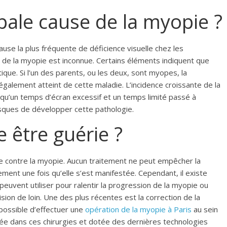
ipale cause de la myopie ?
ause la plus fréquente de déficience visuelle chez les
de la myopie est inconnue. Certains éléments indiquent que
ique. Si l’un des parents, ou les deux, sont myopes, la
 également atteint de cette maladie. L’incidence croissante de la
qu’un temps d’écran excessif et un temps limité passé à
sques de développer cette pathologie.
 être guérie ?
de contre la myopie. Aucun traitement ne peut empêcher la
ment une fois qu’elle s’est manifestée. Cependant, il existe
euvent utiliser pour ralentir la progression de la myopie ou
vision de loin. Une des plus récentes est la correction de la
 possible d’effectuer une
opération de la myopie à Paris
au sein
alisée dans ces chirurgies et dotée des dernières technologies