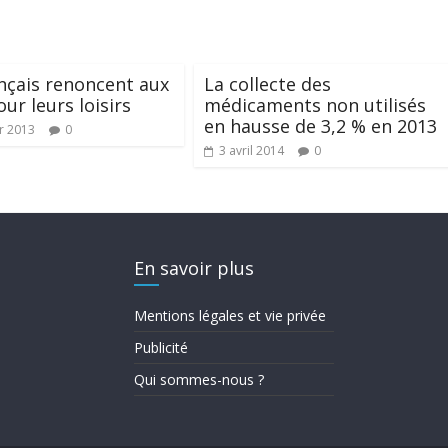
nçais renoncent aux
La collecte des
ur leurs loisirs
médicaments non utilisés
en hausse de 3,2 % en 2013
er 2013
0
3 avril 2014
0
En savoir plus
Mentions légales et vie privée
Publicité
Qui sommes-nous ?