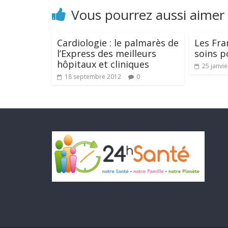
Vous pourrez aussi aimer
Cardiologie : le palmarès de
Les Fra
l’Express des meilleurs
soins po
hôpitaux et cliniques
25 janvi
18 septembre 2012
0