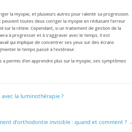
riger la myopie, et plusieurs autres pour ralentir sa progression.
ct peuvent toutes deux corriger la myopie en réduisant l’erreur
œil sur la rétine. Cependant, si un traitement de gestion de la
uera à progresser et à s’aggraver avec le temps. Il est
vail qui implique de concentrer ses yeux sur des écrans
gmenter le temps passé à l’extérieur.
us a permis d’en apprendre plus sur la myopie, ses symptômes
avec la luminothérapie ?
ment d’orthodontie invisible : quand et comment ?