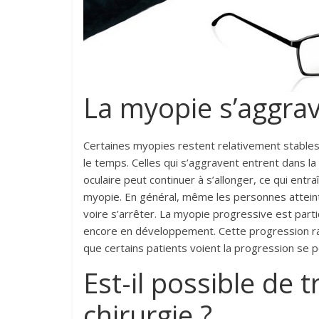
La myopie s’aggrave
Certaines myopies restent relativement stables 
le temps. Celles qui s’aggravent entrent dans l
oculaire peut continuer à s’allonger, ce qui entra
myopie. En général, même les personnes atteint
voire s’arrêter. La myopie progressive est part
encore en développement. Cette progression rale
que certains patients voient la progression se p
Est-il possible de 
chirurgie ?