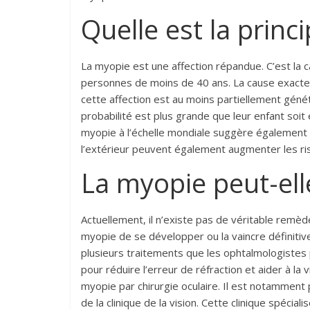
Quelle est la princ
La myopie est une affection répandue. C’est la c
personnes de moins de 40 ans. La cause exacte 
cette affection est au moins partiellement génét
probabilité est plus grande que leur enfant soit
myopie à l’échelle mondiale suggère également 
l’extérieur peuvent également augmenter les ri
La myopie peut-elle
Actuellement, il n’existe pas de véritable remè
myopie de se développer ou la vaincre définitive
plusieurs traitements que les ophtalmologistes p
pour réduire l’erreur de réfraction et aider à la 
myopie par chirurgie oculaire. Il est notamment
de la clinique de la vision. Cette clinique spéci