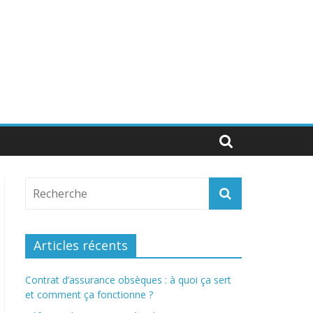
Articles récents
Contrat d’assurance obsèques : à quoi ça sert
et comment ça fonctionne ?