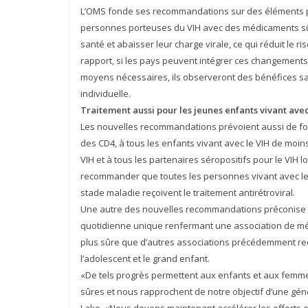
L’OMS fonde ses recommandations sur des éléments pr
personnes porteuses du VIH avec des médicaments sûrs
santé et abaisser leur charge virale, ce qui réduit le 
rapport, si les pays peuvent intégrer ces changements 
moyens nécessaires, ils observeront des bénéfices san
individuelle.
Traitement aussi pour les jeunes enfants vivant avec
Les nouvelles recommandations prévoient aussi de fou
des CD4, à tous les enfants vivant avec le VIH de moin
VIH et à tous les partenaires séropositifs pour le VIH 
recommander que toutes les personnes vivant avec le V
stade maladie reçoivent le traitement antirétroviral.
Une autre des nouvelles recommandations préconise de
quotidienne unique renfermant une association de médi
plus sûre que d’autres associations précédemment rec
l’adolescent et le grand enfant.
«De tels progrès permettent aux enfants et aux femmes
sûres et nous rapprochent de notre objectif d’une géné