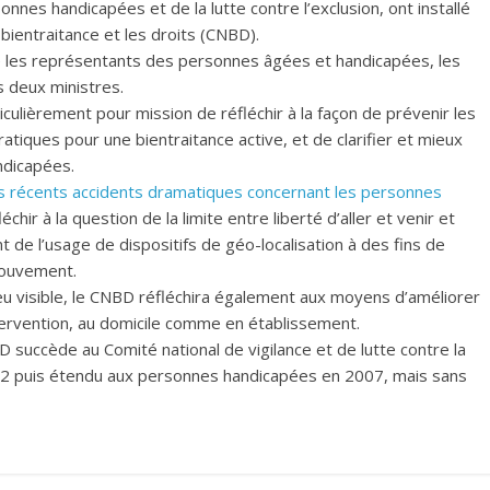
es handicapées et de la lutte contre l’exclusion, ont installé
 bientraitance et les droits (CNBD).
re les représentants des personnes âgées et handicapées, les
s deux ministres.
culièrement pour mission de réfléchir à la façon de prévenir les
atiques pour une bientraitance active, et de clarifier et mieux
ndicapées.
s récents accidents dramatiques concernant les personnes
ir à la question de la limite entre liberté d’aller et venir et
 de l’usage de dispositifs de géo-localisation à des fins de
mouvement.
eu visible, le CNBD réfléchira également aux moyens d’améliorer
ntervention, au domicile comme en établissement.
succède au Comité national de vigilance et de lutte contre la
02 puis étendu aux personnes handicapées en 2007, mais sans