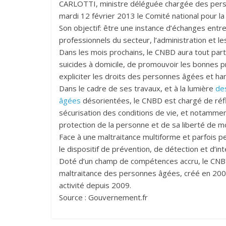
CARLOTTI, ministre déléguée chargée des personn
mardi 12 février 2013 le Comité national pour la
Son objectif: être une instance d’échanges ent
professionnels du secteur, l’administration et le
Dans les mois prochains, le CNBD aura tout parti
suicides à domicile, de promouvoir les bonnes pr
expliciter les droits des personnes âgées et ha
Dans le cadre de ses travaux, et à la lumière
de
âgées
désorientées, le CNBD est chargé de réfléch
sécurisation des conditions de vie, et notamment
protection de la personne et de sa liberté de 
Face à une maltraitance multiforme et parfois p
le dispositif de prévention, de détection et d’i
Doté d’un champ de compétences accru, le CNBD 
maltraitance des personnes âgées, créé en 20
activité depuis 2009.
Source : Gouvernement.fr