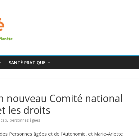
SANTÉ PRATIQUE
 un nouveau Comité national
t les droits
,
icap
personnes âgées
es Personnes âgées et de l’Autonomie, et Marie-Arlette