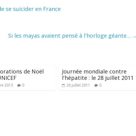
e se suicider en France
Si les mayas avaient pensé à l'horloge géante…
orations de Noël
Journée mondiale contre
UNICEF
l'hépatite : le 28 juillet 2011
re 2013
0
26 juillet 2011
0