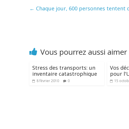
←
Chaque jour, 600 personnes tentent d
Vous pourrez aussi aimer
Stress des transports: un
Vos déc
inventaire catastrophique
pour l'
8 février 2010
0
15 octob