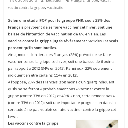
,
,
,
9 octobre 2013
Rédaction
Français
Grippe
vaccin
,
vaccin contre la grippe
vaccination
Selon une étude IFOP pour le groupe PHR, seuls 28% des
Français prévoient de se faire vacciner cet hiver. Soit une
baisse de l’intention de vaccination de 6% en 1 an. Les
vaccins contre la grippe jugés sévèrement : 56%des Français
pensent qu’ils sont inutiles.
Ainsi, moins d’un tiers des Français (28%) prévoit de se faire
vacciner contre la grippe cet hiver, soit une baisse de 6 points
par rapport à 2012 (34% en 2012). Parmi eux, 22% seulement
indiquent en être certains (25% en 2012).
A l’opposé, 23% des Français (soit moins d’un quart) indiquent
qu’ils ne se feront « probablement pas » vacciner contre la
grippe (contre 33% en 2012), et 49 % « non, certainement pas »
(contre 33% en 2012) : soit une importante progression dans la
certitude à ne pas vouloir se faire vacciner contre la grippe cet
hiver.
Les vaccins contre la grippe