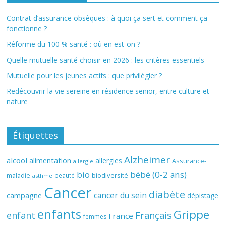
Contrat d’assurance obsèques : à quoi ça sert et comment ça
fonctionne ?
Réforme du 100 % santé : où en est-on ?
Quelle mutuelle santé choisir en 2026 : les critères essentiels
Mutuelle pour les jeunes actifs : que privilégier ?
Redécouvrir la vie sereine en résidence senior, entre culture et
nature
Étiquettes
Alzheimer
alcool
alimentation
allergies
Assurance-
allergie
bio
bébé (0-2 ans)
biodiversité
maladie
beauté
asthme
Cancer
diabète
cancer du sein
campagne
dépistage
enfants
Grippe
enfant
Français
France
femmes