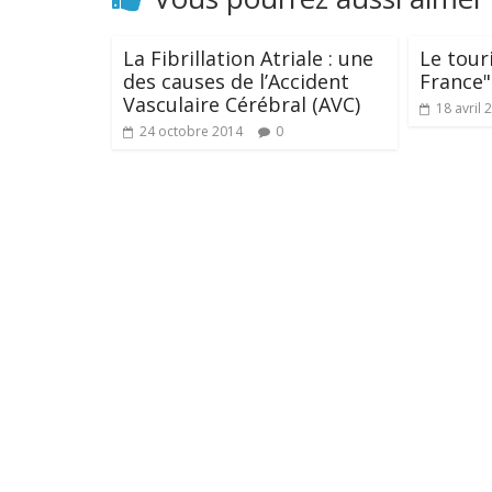
La Fibrillation Atriale : une
Le tour
des causes de l’Accident
France"
Vasculaire Cérébral (AVC)
18 avril 
24 octobre 2014
0