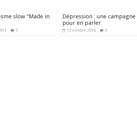
isme slow "Made in
Dépression : une campagne
pour en parler
2013
0
12 octobre 2016
0