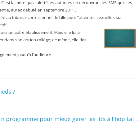
C’est la mère qui a alerté les autorités en découvrant les SMS qu’elles
sentie, aurait débuté en septembre 2011…
 au tribunal correctionnel de Lille pour “atteintes sexuelles sur
té”.
 dans un autre établissement. Mais elle lui ai
ner dans son ancien collège; de même, elle doit
ignement jusqu’à l’audience.
ieds ?
un programme pour mieux gérer les lits à l'hôpital