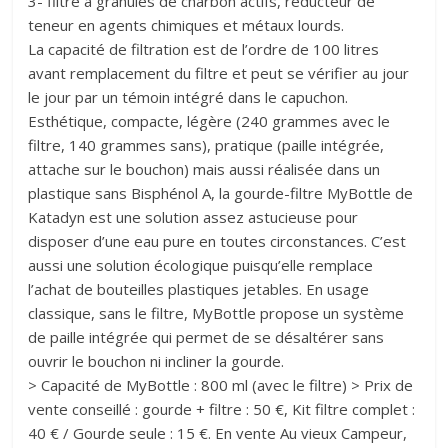
3- filtre à granulés de charbon actifs, réducteur de
teneur en agents chimiques et métaux lourds.
La capacité de filtration est de l’ordre de 100 litres
avant remplacement du filtre et peut se vérifier au jour
le jour par un témoin intégré dans le capuchon.
Esthétique, compacte, légère (240 grammes avec le
filtre, 140 grammes sans), pratique (paille intégrée,
attache sur le bouchon) mais aussi réalisée dans un
plastique sans Bisphénol A, la gourde-filtre MyBottle de
Katadyn est une solution assez astucieuse pour
disposer d’une eau pure en toutes circonstances. C’est
aussi une solution écologique puisqu’elle remplace
l’achat de bouteilles plastiques jetables. En usage
classique, sans le filtre, MyBottle propose un système
de paille intégrée qui permet de se désaltérer sans
ouvrir le bouchon ni incliner la gourde.
> Capacité de MyBottle : 800 ml (avec le filtre) > Prix de
vente conseillé : gourde + filtre : 50 €, Kit filtre complet :
40 € / Gourde seule : 15 €. En vente Au vieux Campeur,