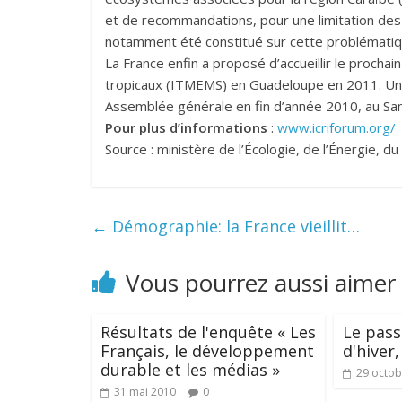
et de recommandations, pour une limitation des i
notamment été constitué sur cette problématiq
La France enfin a proposé d’accueillir le procha
tropicaux (ITMEMS) en Guadeloupe en 2011. Un bi
Assemblée générale en fin d’année 2010, au Sa
Pour plus d’informations
:
www.icriforum.org/
Source : ministère de l’Écologie, de l’Énergie,
←
Démographie: la France vieillit…
Vous pourrez aussi aimer
Résultats de l'enquête « Les
Le pass
Français, le développement
d'hiver,
durable et les médias »
29 octob
31 mai 2010
0