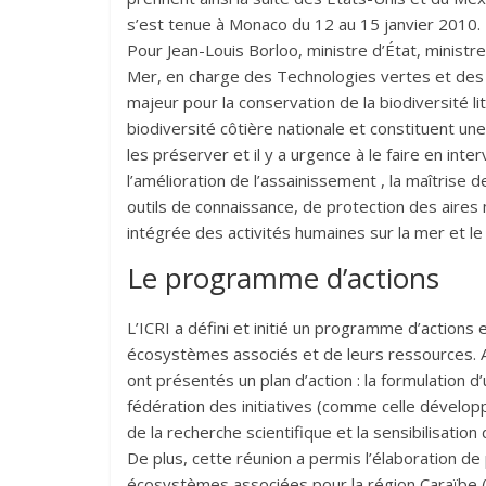
s’est tenue à Monaco du 12 au 15 janvier 2010.
Pour Jean-Louis Borloo, ministre d’État, ministr
Mer, en charge des Technologies vertes et des Né
majeur pour la conservation de la biodiversité li
biodiversité côtière nationale et constituent une
les préserver et il y a urgence à le faire en in
l’amélioration de l’assainissement , la maîtrise 
outils de connaissance, de protection des air
intégrée des activités humaines sur la mer et le l
Le programme d’actions
L’ICRI a défini et initié un programme d’actions e
écosystèmes associés et de leurs ressources. A
ont présentés un plan d’action : la formulation d’
fédération des initiatives (comme celle développ
de la recherche scientifique et la sensibilisation
De plus, cette réunion a permis l’élaboration de
écosystèmes associées pour la région Caraïbe 