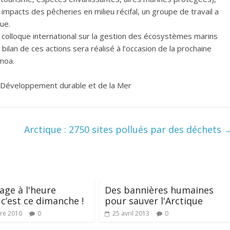
mpacts des pêcheries en milieu récifal, un groupe de travail a
ue.
in colloque international sur la gestion des écosystèmes marins
lan de ces actions sera réalisé à l’occasion de la prochaine
moa.
 du Développement durable et de la Mer
Arctique : 2750 sites pollués par des déchets
age à l'heure
Des bannières humaines
 c’est ce dimanche !
pour sauver l'Arctique
re 2010
0
25 avril 2013
0