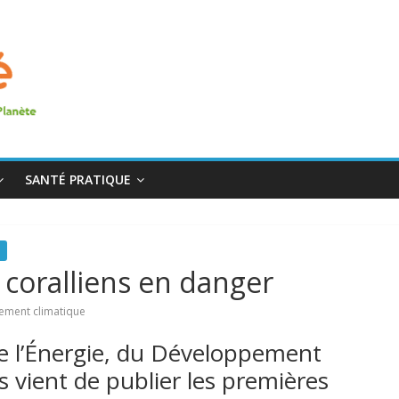
SANTÉ PRATIQUE
fs coralliens en danger
ement climatique
 de l’Énergie, du Développement
s vient de publier les premières