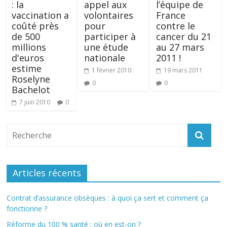
: la
appel aux
l’équipe de
vaccination a
volontaires
France
coûté près
pour
contre le
de 500
participer à
cancer du 21
millions
une étude
au 27 mars
d'euros
nationale
2011 !
estime
1 février 2010
19 mars 2011
Roselyne
0
0
Bachelot
7 juin 2010
0
Articles récents
Contrat d’assurance obsèques : à quoi ça sert et comment ça
fonctionne ?
Réforme du 100 % santé : où en est-on ?