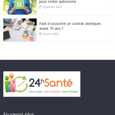
pour rester autonome
6 janvier 2023
Faut-il souscrire un contrat obsèques
avant 75 ans ?
20 juin 2022
En savoir plus