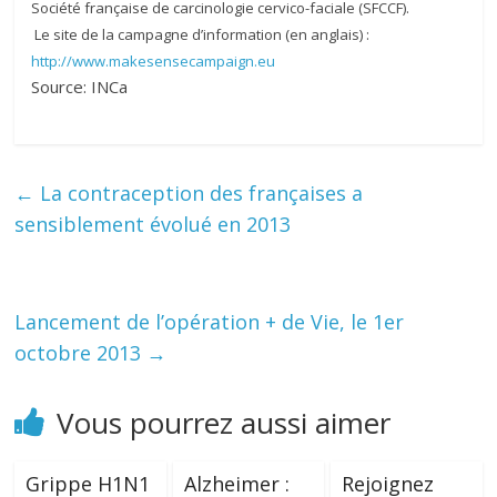
Société française de carcinologie cervico-faciale (SFCCF).
Le site de la campagne d’information (en anglais) :
http://www.makesensecampaign.eu
Source: INCa
←
La contraception des françaises a
sensiblement évolué en 2013
Lancement de l’opération + de Vie, le 1er
octobre 2013
→
Vous pourrez aussi aimer
Grippe H1N1
Alzheimer :
Rejoignez