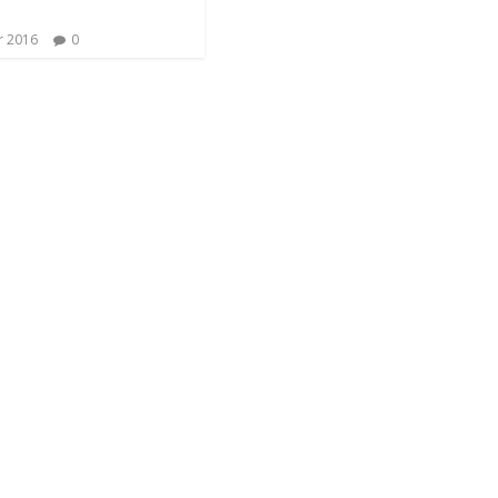
r 2016
0