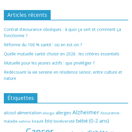
Articles récents
Contrat d’assurance obsèques : à quoi ça sert et comment ça
fonctionne ?
Réforme du 100 % santé : où en est-on ?
Quelle mutuelle santé choisir en 2026 : les critères essentiels
Mutuelle pour les jeunes actifs : que privilégier ?
Redécouvrir la vie sereine en résidence senior, entre culture et
nature
Étiquettes
Alzheimer
alcool
alimentation
allergies
Assurance-
allergie
bio
bébé (0-2 ans)
biodiversité
maladie
beauté
asthme
Cancer