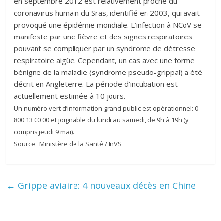
en septembre 2012 est relativement proche du
coronavirus humain du Sras, identifié en 2003, qui avait
provoqué une épidémie mondiale. L’infection à NCoV se
manifeste par une fièvre et des signes respiratoires
pouvant se compliquer par un syndrome de détresse
respiratoire aigüe. Cependant, un cas avec une forme
bénigne de la maladie (syndrome pseudo-grippal) a été
décrit en Angleterre. La période d’incubation est
actuellement estimée à 10 jours.
Un numéro vert d’information grand public est opérationnel: 0
800 13 00 00 et joignable du lundi au samedi, de 9h à 19h (y
compris jeudi 9 mai).
Source : Ministère de la Santé / InVS
←
Grippe aviaire: 4 nouveaux décès en Chine