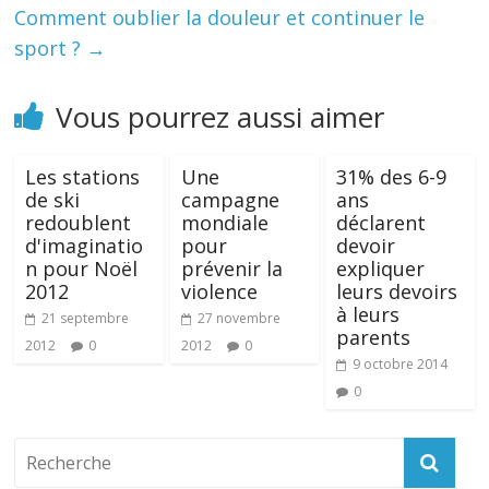
Comment oublier la douleur et continuer le
sport ?
→
Vous pourrez aussi aimer
Les stations
Une
31% des 6-9
de ski
campagne
ans
redoublent
mondiale
déclarent
d'imaginatio
pour
devoir
n pour Noël
prévenir la
expliquer
2012
violence
leurs devoirs
à leurs
21 septembre
27 novembre
parents
2012
0
2012
0
9 octobre 2014
0