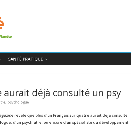
SANTÉ PRATIQUE
 aurait déjà consulté un psy
,
atre
psychologue
agazin
e révèle que plus d’un Français sur quatre aurait déjà consulté
hologue, d’un psychiatre, ou encore d’un spécialiste du développement