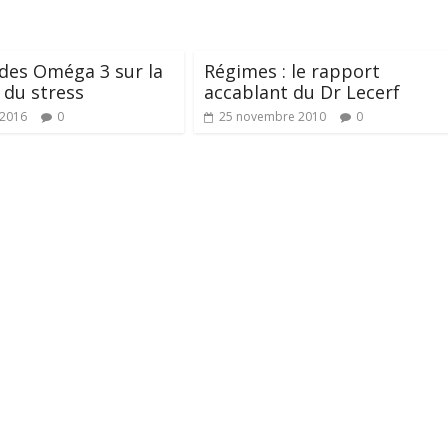
 des Oméga 3 sur la
Régimes : le rapport
 du stress
accablant du Dr Lecerf
t 2016
0
25 novembre 2010
0