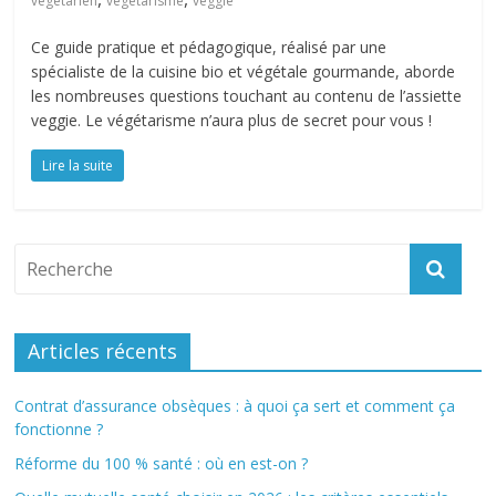
végétarien
végétarisme
veggie
Ce guide pratique et pédagogique, réalisé par une
spécialiste de la cuisine bio et végétale gourmande, aborde
les nombreuses questions touchant au contenu de l’assiette
veggie. Le végétarisme n’aura plus de secret pour vous !
Lire la suite
Articles récents
Contrat d’assurance obsèques : à quoi ça sert et comment ça
fonctionne ?
Réforme du 100 % santé : où en est-on ?