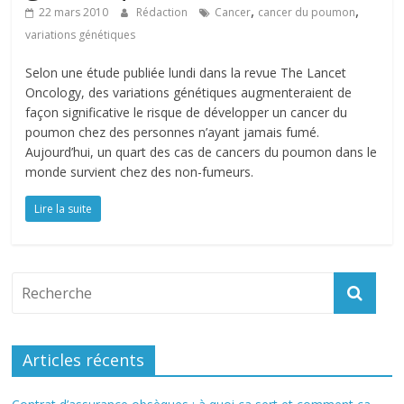
,
,
22 mars 2010
Rédaction
Cancer
cancer du poumon
variations génétiques
Selon une étude publiée lundi dans la revue The Lancet
Oncology, des variations génétiques augmenteraient de
façon significative le risque de développer un cancer du
poumon chez des personnes n’ayant jamais fumé.
Aujourd’hui, un quart des cas de cancers du poumon dans le
monde survient chez des non-fumeurs.
Lire la suite
Articles récents