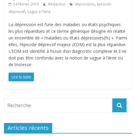
,
24 février 2010
Rédaction
dépression
épisode
,
dépressif
vague à l’âme
La dépression est l’une des maladies ou états psychiques
les plus répandues et ce terme générique désigne en réalité
un ensemble de « maladies ou états dépressives(fs) ». Parmi
elles, l’épisode dépressif majeur (EDM) est la plus répandue.
L’EDM est identifié à l’issue d’un diagnostic complexe et il ne
doit pas être confondu avec la notion de vague à l’âme ou
de tristesse.
Lire la suite
Articles récents