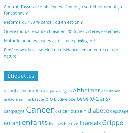
Contrat d’assurance obsèques : à quoi ça sert et comment ça
fonctionne ?
Réforme du 100 % santé : où en est-on ?
Quelle mutuelle santé choisir en 2026 : les critères essentiels
Mutuelle pour les jeunes actifs : que privilégier ?
Redécouvrir la vie sereine en résidence senior, entre culture et
nature
Étiquettes
Alzheimer
alcool
alimentation
allergies
Assurance-
allergie
bio
bébé (0-2 ans)
biodiversité
maladie
beauté
asthme
Cancer
diabète
cancer du sein
campagne
dépistage
enfants
Grippe
enfant
Français
France
femmes