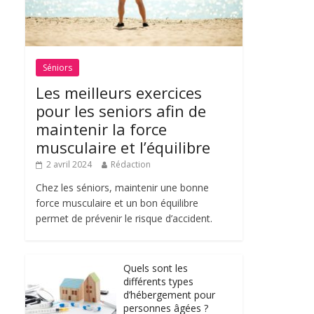
Séniors
Les meilleurs exercices
pour les seniors afin de
maintenir la force
musculaire et l’équilibre
2 avril 2024
Rédaction
Chez les séniors, maintenir une bonne
force musculaire et un bon équilibre
permet de prévenir le risque d’accident.
Quels sont les
différents types
d’hébergement pour
personnes âgées ?