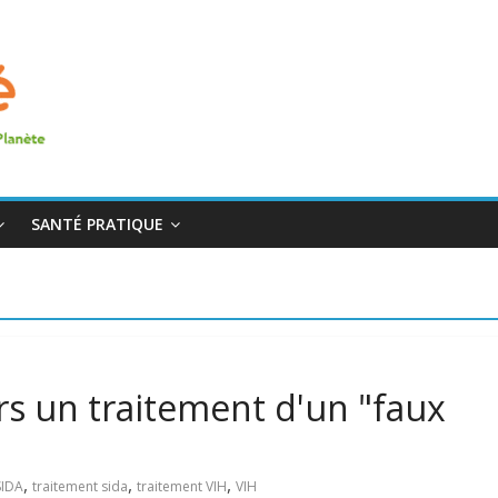
SANTÉ PRATIQUE
s un traitement d'un "faux
,
,
,
SIDA
traitement sida
traitement VIH
VIH