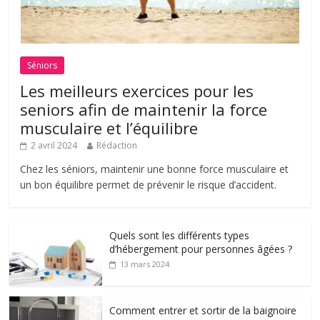
Séniors
Les meilleurs exercices pour les
seniors afin de maintenir la force
musculaire et l’équilibre
2 avril 2024
Rédaction
Chez les séniors, maintenir une bonne force musculaire et
un bon équilibre permet de prévenir le risque d’accident.
Quels sont les différents types
d’hébergement pour personnes âgées ?
13 mars 2024
Comment entrer et sortir de la baignoire