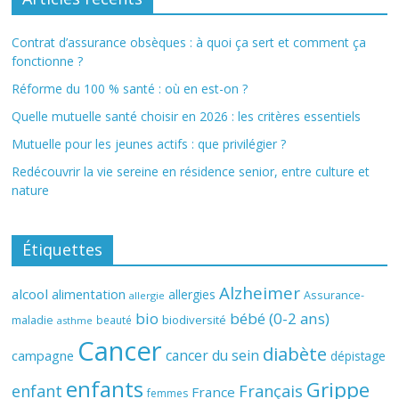
Contrat d’assurance obsèques : à quoi ça sert et comment ça
fonctionne ?
Réforme du 100 % santé : où en est-on ?
Quelle mutuelle santé choisir en 2026 : les critères essentiels
Mutuelle pour les jeunes actifs : que privilégier ?
Redécouvrir la vie sereine en résidence senior, entre culture et
nature
Étiquettes
Alzheimer
alcool
alimentation
allergies
Assurance-
allergie
bio
bébé (0-2 ans)
biodiversité
maladie
beauté
asthme
Cancer
diabète
cancer du sein
campagne
dépistage
enfants
Grippe
enfant
Français
France
femmes