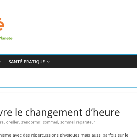
SANTÉ PRATIQUE
ivre le changement d’heure
,
,
,
,
re
oreiller
s'endormir
sommeil
sommeil réparateur
nisme avec des répercussions physiques mais aussi parfois sur le