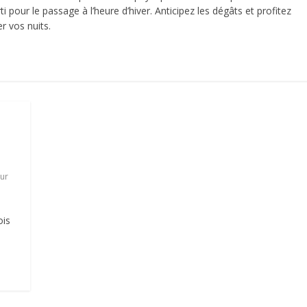
i pour le passage à l’heure d’hiver. Anticipez les dégâts et profitez
r vos nuits.
ur
ois