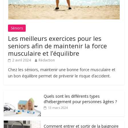
Séniors
Les meilleurs exercices pour les
seniors afin de maintenir la force
musculaire et l’équilibre
2 avril 2024
Rédaction
Chez les séniors, maintenir une bonne force musculaire et
un bon équilibre permet de prévenir le risque d’accident.
Quels sont les différents types
d’hébergement pour personnes âgées ?
13 mars 2024
Comment entrer et sortir de la baignoire