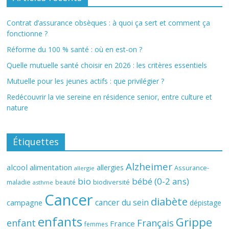
Contrat d’assurance obsèques : à quoi ça sert et comment ça
fonctionne ?
Réforme du 100 % santé : où en est-on ?
Quelle mutuelle santé choisir en 2026 : les critères essentiels
Mutuelle pour les jeunes actifs : que privilégier ?
Redécouvrir la vie sereine en résidence senior, entre culture et
nature
Étiquettes
Alzheimer
alcool
alimentation
allergies
Assurance-
allergie
bio
bébé (0-2 ans)
biodiversité
maladie
beauté
asthme
Cancer
diabète
cancer du sein
campagne
dépistage
enfants
Grippe
enfant
Français
France
femmes