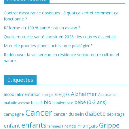
Contrat d’assurance obsèques : à quoi ça sert et comment ça
fonctionne ?
Réforme du 100 % santé : où en est-on ?
Quelle mutuelle santé choisir en 2026 : les critères essentiels
Mutuelle pour les jeunes actifs : que privilégier ?
Redécouvrir la vie sereine en résidence senior, entre culture et
nature
Étiquettes
Alzheimer
alcool
alimentation
allergies
Assurance-
allergie
bio
bébé (0-2 ans)
biodiversité
maladie
beauté
asthme
Cancer
diabète
cancer du sein
campagne
dépistage
enfants
Grippe
enfant
Français
France
femmes