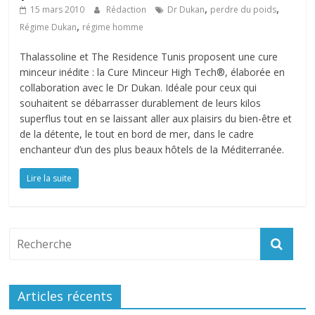
,
,
15 mars 2010
Rédaction
Dr Dukan
perdre du poids
,
Régime Dukan
régime homme
Thalassoline et The Residence Tunis proposent une cure
minceur inédite : la Cure Minceur High Tech®, élaborée en
collaboration avec le Dr Dukan. Idéale pour ceux qui
souhaitent se débarrasser durablement de leurs kilos
superflus tout en se laissant aller aux plaisirs du bien-être et
de la détente, le tout en bord de mer, dans le cadre
enchanteur d’un des plus beaux hôtels de la Méditerranée.
Lire la suite
Articles récents