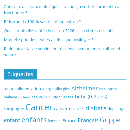
Contrat d’assurance obsèques : à quoi ça sert et comment ça
fonctionne ?
Réforme du 100 % santé : où en est-on ?
Quelle mutuelle santé choisir en 2026 : les critères essentiels
Mutuelle pour les jeunes actifs : que privilégier ?
Redécouvrir la vie sereine en résidence senior, entre culture et
nature
Étiquettes
Alzheimer
alcool
alimentation
allergies
Assurance-
allergie
bio
bébé (0-2 ans)
biodiversité
maladie
beauté
asthme
Cancer
diabète
cancer du sein
campagne
dépistage
enfants
Grippe
enfant
Français
France
femmes