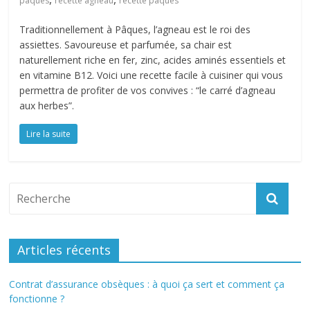
pâques
recette agneau
recette pâques
Traditionnellement à Pâques, l’agneau est le roi des
assiettes. Savoureuse et parfumée, sa chair est
naturellement riche en fer, zinc, acides aminés essentiels et
en vitamine B12. Voici une recette facile à cuisiner qui vous
permettra de profiter de vos convives : “le carré d’agneau
aux herbes”.
Lire la suite
Articles récents
Contrat d’assurance obsèques : à quoi ça sert et comment ça
fonctionne ?