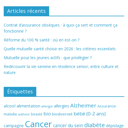
Articles récents
Contrat d’assurance obsèques : à quoi ça sert et comment ça
fonctionne ?
Réforme du 100 % santé : où en est-on ?
Quelle mutuelle santé choisir en 2026 : les critères essentiels
Mutuelle pour les jeunes actifs : que privilégier ?
Redécouvrir la vie sereine en résidence senior, entre culture et
nature
Étiquettes
Alzheimer
alcool
alimentation
allergies
Assurance-
allergie
bio
bébé (0-2 ans)
biodiversité
maladie
beauté
asthme
Cancer
diabète
cancer du sein
campagne
dépistage