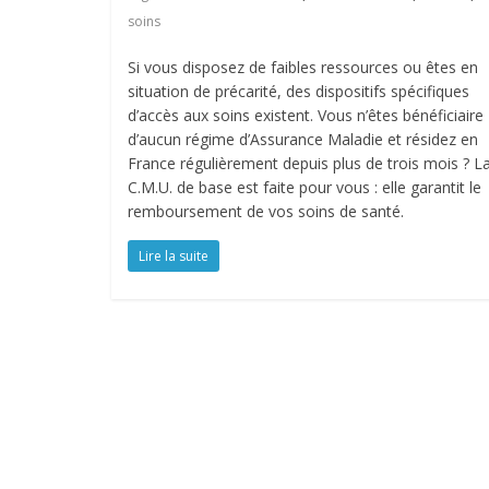
soins
Si vous disposez de faibles ressources ou êtes en
situation de précarité, des dispositifs spécifiques
d’accès aux soins existent. Vous n’êtes bénéficiaire
d’aucun régime d’Assurance Maladie et résidez en
France régulièrement depuis plus de trois mois ? L
C.M.U. de base est faite pour vous : elle garantit le
remboursement de vos soins de santé.
Lire la suite