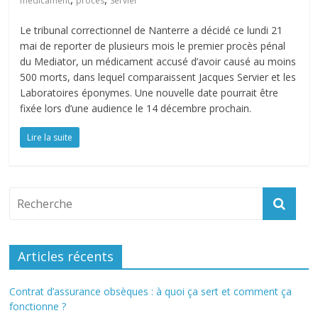
médicament
procès
Servier
Le tribunal correctionnel de Nanterre a décidé ce lundi 21
mai de reporter de plusieurs mois le premier procès pénal
du Mediator, un médicament accusé d’avoir causé au moins
500 morts, dans lequel comparaissent Jacques Servier et les
Laboratoires éponymes. Une nouvelle date pourrait être
fixée lors d’une audience le 14 décembre prochain.
Lire la suite
Articles récents
Contrat d’assurance obsèques : à quoi ça sert et comment ça
fonctionne ?