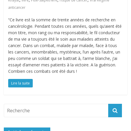
Khayat
livre
Pitié-Salpêtrière
risque de cancer
Vrai Régime
anticancer
“Ce livre est la somme de trente années de recherche en
cancérologie. Pendant toutes ces années, quels qu’aient été
mon titre, mon rang ou ma responsabilité, le fil conducteur
de ma vie a toujours été le soin aux malades atteints du
cancer. Dans un combat, malade par malade, face à tous
les cancers, innombrables, mystérieux, l’un après l’autre, un
peu comme un soldat qui se battrait à, l’arme blanche, j’ai
essayé d’amener mes patients à la victoire. A la guérison.
Combien ces combats ont été durs !
Lire la suite