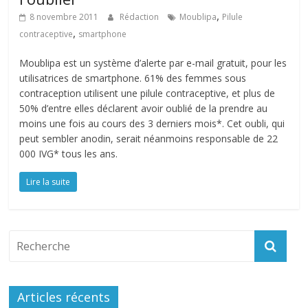
,
8 novembre 2011
Rédaction
Moublipa
Pilule
,
contraceptive
smartphone
Moublipa est un système d’alerte par e-mail gratuit, pour les
utilisatrices de smartphone. 61% des femmes sous
contraception utilisent une pilule contraceptive, et plus de
50% d’entre elles déclarent avoir oublié de la prendre au
moins une fois au cours des 3 derniers mois*. Cet oubli, qui
peut sembler anodin, serait néanmoins responsable de 22
000 IVG* tous les ans.
Lire la suite
Articles récents