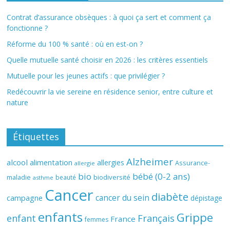
Contrat d’assurance obsèques : à quoi ça sert et comment ça
fonctionne ?
Réforme du 100 % santé : où en est-on ?
Quelle mutuelle santé choisir en 2026 : les critères essentiels
Mutuelle pour les jeunes actifs : que privilégier ?
Redécouvrir la vie sereine en résidence senior, entre culture et
nature
Étiquettes
Alzheimer
alcool
alimentation
allergies
Assurance-
allergie
bio
bébé (0-2 ans)
biodiversité
maladie
beauté
asthme
Cancer
diabète
cancer du sein
campagne
dépistage
enfants
Grippe
enfant
Français
France
femmes