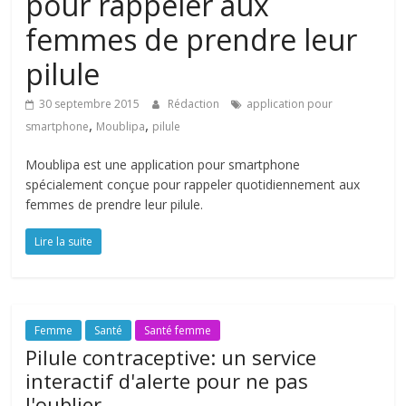
pour rappeler aux
femmes de prendre leur
pilule
30 septembre 2015
Rédaction
application pour
,
,
smartphone
Moublipa
pilule
Moublipa est une application pour smartphone
spécialement conçue pour rappeler quotidiennement aux
femmes de prendre leur pilule.
Lire la suite
Femme
Santé
Santé femme
Pilule contraceptive: un service
interactif d'alerte pour ne pas
l'oublier