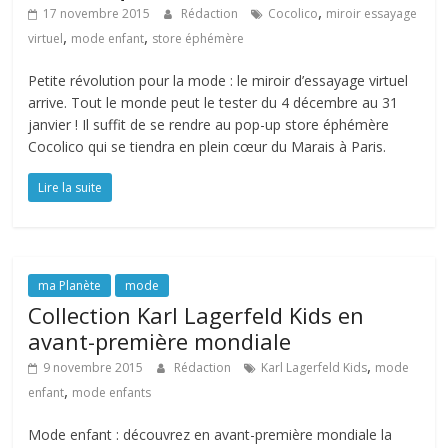
,
17 novembre 2015
Rédaction
Cocolico
miroir essayage
,
,
virtuel
mode enfant
store éphémère
Petite révolution pour la mode : le miroir d’essayage virtuel
arrive. Tout le monde peut le tester du 4 décembre au 31
janvier ! Il suffit de se rendre au pop-up store éphémère
Cocolico qui se tiendra en plein cœur du Marais à Paris.
Lire la suite
ma Planète
mode
Collection Karl Lagerfeld Kids en
avant-première mondiale
,
9 novembre 2015
Rédaction
Karl Lagerfeld Kids
mode
,
enfant
mode enfants
Mode enfant : découvrez en avant-première mondiale la