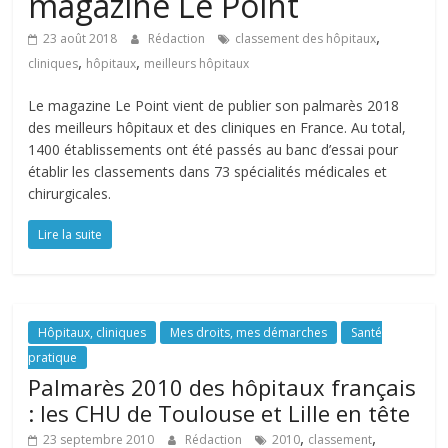
magazine Le Point
,
23 août 2018
Rédaction
classement des hôpitaux
,
,
cliniques
hôpitaux
meilleurs hôpitaux
Le magazine Le Point vient de publier son palmarès 2018
des meilleurs hôpitaux et des cliniques en France. Au total,
1400 établissements ont été passés au banc d’essai pour
établir les classements dans 73 spécialités médicales et
chirurgicales.
Lire la suite
Hôpitaux, cliniques
Mes droits, mes démarches
Santé
pratique
Palmarès 2010 des hôpitaux français
: les CHU de Toulouse et Lille en tête
,
,
23 septembre 2010
Rédaction
2010
classement