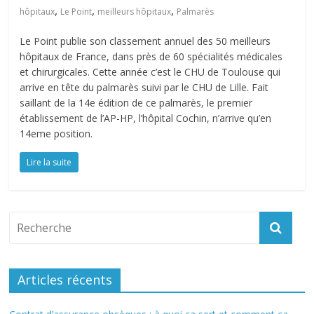
,
,
,
hôpitaux
Le Point
meilleurs hôpitaux
Palmarès
Le Point publie son classement annuel des 50 meilleurs
hôpitaux de France, dans près de 60 spécialités médicales
et chirurgicales. Cette année c’est le CHU de Toulouse qui
arrive en tête du palmarès suivi par le CHU de Lille. Fait
saillant de la 14e édition de ce palmarès, le premier
établissement de l’AP-HP, l’hôpital Cochin, n’arrive qu’en
14eme position.
Lire la suite
Articles récents