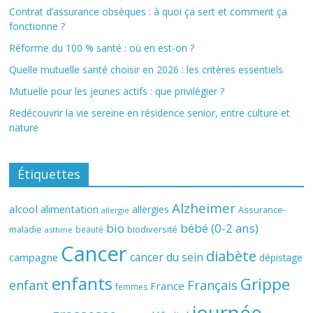
Contrat d’assurance obsèques : à quoi ça sert et comment ça
fonctionne ?
Réforme du 100 % santé : où en est-on ?
Quelle mutuelle santé choisir en 2026 : les critères essentiels
Mutuelle pour les jeunes actifs : que privilégier ?
Redécouvrir la vie sereine en résidence senior, entre culture et
nature
Étiquettes
Alzheimer
alcool
alimentation
allergies
Assurance-
allergie
bio
bébé (0-2 ans)
biodiversité
maladie
beauté
asthme
Cancer
diabète
cancer du sein
campagne
dépistage
enfants
Grippe
enfant
Français
France
femmes
journée