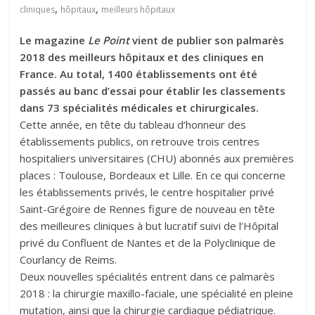
,
,
cliniques
hôpitaux
meilleurs hôpitaux
Le magazine
Le Point
vient de publier son palmarès
2018 des meilleurs hôpitaux et des cliniques en
France. Au total, 1400 établissements ont été
passés au banc d’essai pour établir les classements
dans 73 spécialités médicales et chirurgicales.
Cette année, en tête du tableau d’honneur des
établissements publics, on retrouve trois centres
hospitaliers universitaires (CHU) abonnés aux premières
places : Toulouse, Bordeaux et Lille. En ce qui concerne
les établissements privés, le centre hospitalier privé
Saint-Grégoire de Rennes figure de nouveau en tête
des meilleures cliniques à but lucratif suivi de l’Hôpital
privé du Confluent de Nantes et de la Polyclinique de
Courlancy de Reims.
Deux nouvelles spécialités entrent dans ce palmarès
2018 : la chirurgie maxillo-faciale, une spécialité en pleine
mutation, ainsi que la chirurgie cardiaque pédiatrique.