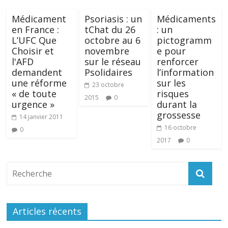
Médicament
Psoriasis : un
Médicaments
en France :
tChat du 26
: un
L’UFC Que
octobre au 6
pictogramm
Choisir et
novembre
e pour
l'AFD
sur le réseau
renforcer
demandent
Psolidaires
l’information
une réforme
sur les
23 octobre
« de toute
risques
2015
0
urgence »
durant la
grossesse
14 janvier 2011
16 octobre
0
2017
0
Articles récents