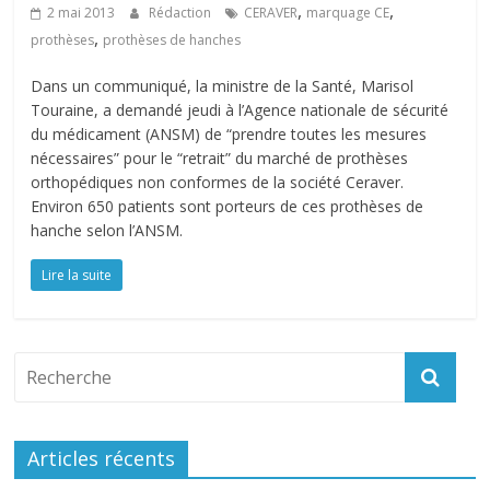
,
,
2 mai 2013
Rédaction
CERAVER
marquage CE
,
prothèses
prothèses de hanches
Dans un communiqué, la ministre de la Santé, Marisol
Touraine, a demandé jeudi à l’Agence nationale de sécurité
du médicament (ANSM) de “prendre toutes les mesures
nécessaires” pour le “retrait” du marché de prothèses
orthopédiques non conformes de la société Ceraver.
Environ 650 patients sont porteurs de ces prothèses de
hanche selon l’ANSM.
Lire la suite
Articles récents