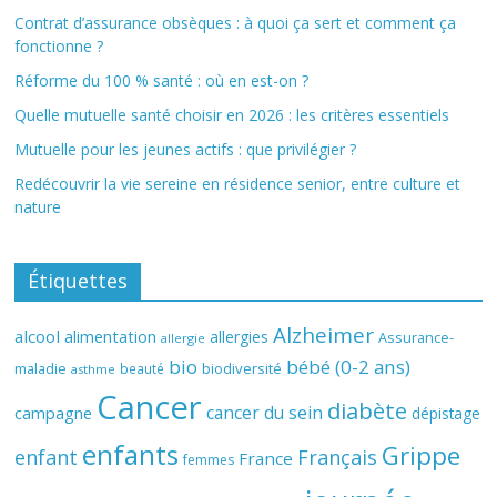
Contrat d’assurance obsèques : à quoi ça sert et comment ça
fonctionne ?
Réforme du 100 % santé : où en est-on ?
Quelle mutuelle santé choisir en 2026 : les critères essentiels
Mutuelle pour les jeunes actifs : que privilégier ?
Redécouvrir la vie sereine en résidence senior, entre culture et
nature
Étiquettes
Alzheimer
alcool
alimentation
allergies
Assurance-
allergie
bio
bébé (0-2 ans)
biodiversité
maladie
beauté
asthme
Cancer
diabète
cancer du sein
campagne
dépistage
enfants
Grippe
enfant
Français
France
femmes