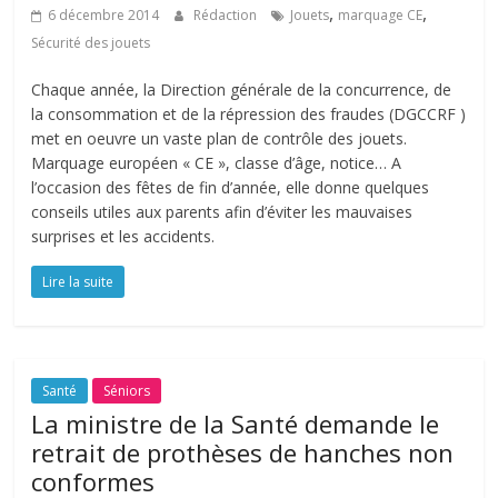
,
,
6 décembre 2014
Rédaction
Jouets
marquage CE
Sécurité des jouets
Chaque année, la Direction générale de la concurrence, de
la consommation et de la répression des fraudes (DGCCRF )
met en oeuvre un vaste plan de contrôle des jouets.
Marquage européen « CE », classe d’âge, notice… A
l’occasion des fêtes de fin d’année, elle donne quelques
conseils utiles aux parents afin d’éviter les mauvaises
surprises et les accidents.
Lire la suite
Santé
Séniors
La ministre de la Santé demande le
retrait de prothèses de hanches non
conformes